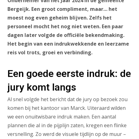
Ondernemer van het Jaar 2024 in de gemeente
Bergeijk. Een groot compliment, maar… het
moest nog even geheim blijven. Zelfs het
personeel mocht het nog niet weten. Een paar
dagen later volgde de officiële bekendmaking.
Het begin van een indrukwekkende en leerzame
reis vol trots, groei en verbinding.
Een goede eerste indruk: de
jury komt langs
Al snel volgde het bericht dat de jury op bezoek zou
komen bij het kantoor van Marck. Uiteraard wilden
we een onuitwisbare indruk maken. Een aantal
plannen die al in de pijplijn zaten, kregen een flinke
versnelling. Zo werd de visuele tijdlijn op de muur –