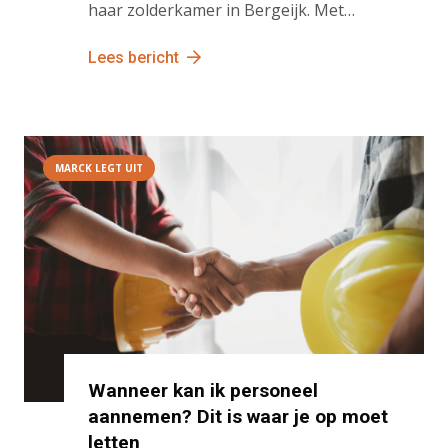
haar zolderkamer in Bergeijk. Met…
Lees bericht
MARCK LEGT UIT
Wanneer kan ik personeel
aannemen? Dit is waar je op moet
letten