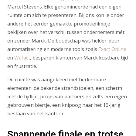
Marcel Stevens. Elke genomineerde had een eigen
ruimte om zich te presenteren. Bij ons kon je onder
andere het eerder gemaakte promotiefilmpje
bekijken over het verschil tussen ondernemers mét
en zonder Marck. De boodschap was helder: door
automatisering en moderne tools zoals
Exact Online
en
Wefact
, besparen klanten van Marck kostbare tijd
en frustratie.
De ruimte was aangekleed met herkenbare
elementen: de bekende strandstoelen, een scherm
met de tijdlijn, props van partners én zelfs een eigen
gebrouwen biertje, een knipoog naar het 10-jarig
bestaan van het kantoor.
Spannende finale en trotse