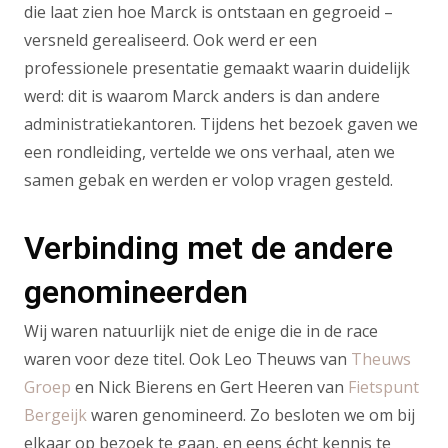
die laat zien hoe Marck is ontstaan en gegroeid –
versneld gerealiseerd. Ook werd er een
professionele presentatie gemaakt waarin duidelijk
werd: dit is waarom Marck anders is dan andere
administratiekantoren. Tijdens het bezoek gaven we
een rondleiding, vertelde we ons verhaal, aten we
samen gebak en werden er volop vragen gesteld.
Verbinding met de andere
genomineerden
Wij waren natuurlijk niet de enige die in de race
waren voor deze titel. Ook Leo Theuws van
Theuws
Groep
en Nick Bierens en Gert Heeren van
Fietspunt
Bergeijk
waren genomineerd. Zo besloten we om bij
elkaar op bezoek te gaan, en eens écht kennis te