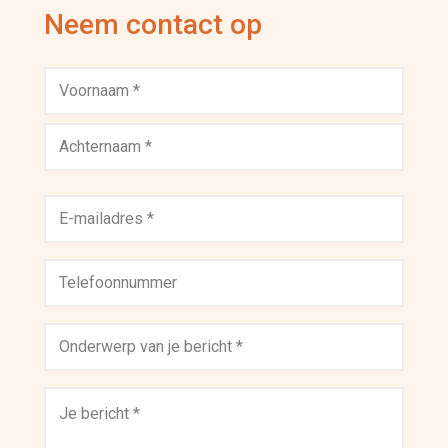
Neem contact op
Naam
*
Voornaam
Achternaam
E-
mailadres
*
Telefoon
Onderwerp
*
Bericht
*