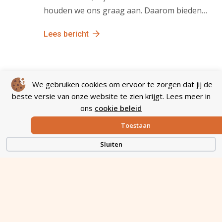
houden we ons graag aan. Daarom bieden…
Lees bericht
We gebruiken cookies om ervoor te zorgen dat jij de
beste versie van onze website te zien krijgt. Lees meer in
Plan een gesprek
ons
cookie beleid
Onze samenwerking begint hier. Kom
Toestaan
kennismaken!
Sluiten
Plan je afspraak